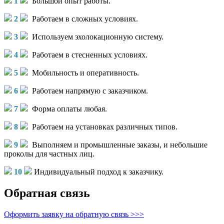
1
Большой опыт работы.
2
Работаем в сложных условиях.
3
Используем эхолокационную систему.
4
Работаем в стесненных условиях.
5
Мобильность и оперативность.
6
Работаем напрямую с заказчиком.
7
Форма оплаты любая.
8
Работаем на установках различных типов.
9
Выполняем и промышленные заказы, и небольшие
проколы для частных лиц.
10
Индивидуальный подход к заказчику.
Обратная связь
Оформить заявку на обратную связь >>>