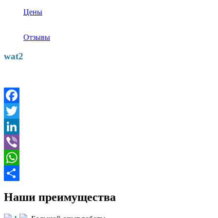
Цены
Отзывы
wat2
Facebook
Twitter
LinkedIn
Viber
WhatsApp
Отправить
Наши преимущества