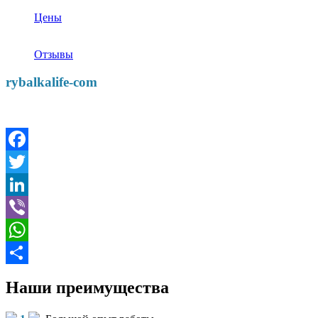
Цены
Отзывы
rybalkalife-com
Facebook
Twitter
LinkedIn
Viber
WhatsApp
Отправить
Наши преимущества