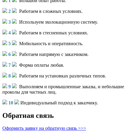
1
Большой опыт работы.
2
Работаем в сложных условиях.
3
Используем эхолокационную систему.
4
Работаем в стесненных условиях.
5
Мобильность и оперативность.
6
Работаем напрямую с заказчиком.
7
Форма оплаты любая.
8
Работаем на установках различных типов.
9
Выполняем и промышленные заказы, и небольшие
проколы для частных лиц.
10
Индивидуальный подход к заказчику.
Обратная связь
Оформить заявку на обратную связь >>>