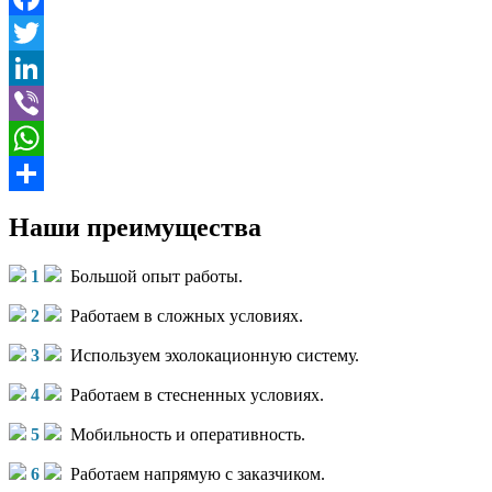
Facebook
Twitter
LinkedIn
Viber
WhatsApp
Отправить
Наши преимущества
1
Большой опыт работы.
2
Работаем в сложных условиях.
3
Используем эхолокационную систему.
4
Работаем в стесненных условиях.
5
Мобильность и оперативность.
6
Работаем напрямую с заказчиком.