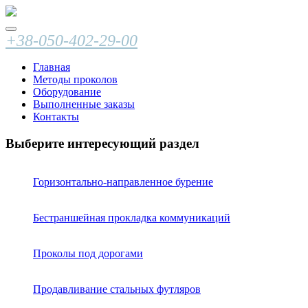
+38-050-402-29-00
Главная
Методы проколов
Оборудование
Выполненные заказы
Контакты
Выберите интересующий раздел
Горизонтально-направленное бурение
Бестраншейная прокладка коммуникаций
Проколы под дорогами
Продавливание стальных футляров