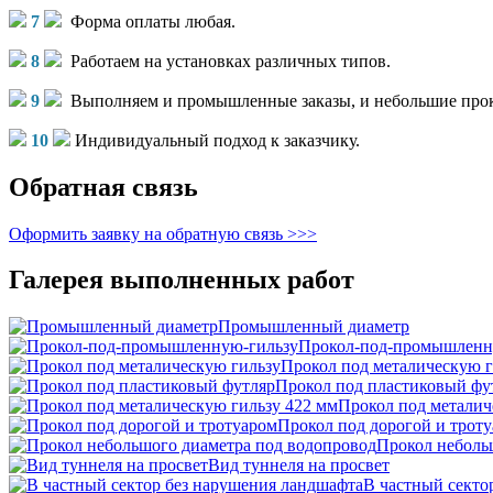
7
Форма оплаты любая.
8
Работаем на установках различных типов.
9
Выполняем и промышленные заказы, и небольшие прок
10
Индивидуальный подход к заказчику.
Обратная связь
Оформить заявку на обратную связь >>>
Галерея выполненных работ
Промышленный диаметр
Прокол-под-промышленн
Прокол под металическую г
Прокол под пластиковый фу
Прокол под металич
Прокол под дорогой и трот
Прокол неболь
Вид туннеля на просвет
В частный секто