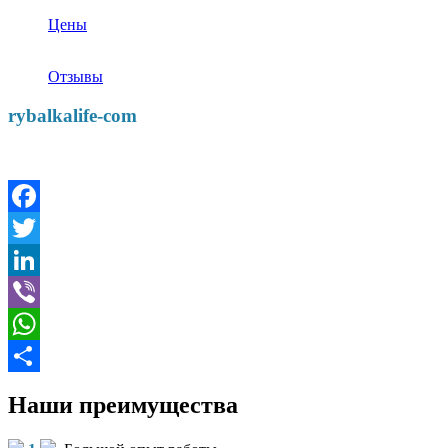
Цены
Отзывы
rybalkalife-com
Facebook
Twitter
LinkedIn
Viber
WhatsApp
Отправить
Наши преимущества