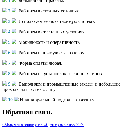
1
Большой опыт работы.
2
Работаем в сложных условиях.
3
Используем эхолокационную систему.
4
Работаем в стесненных условиях.
5
Мобильность и оперативность.
6
Работаем напрямую с заказчиком.
7
Форма оплаты любая.
8
Работаем на установках различных типов.
9
Выполняем и промышленные заказы, и небольшие
проколы для частных лиц.
10
Индивидуальный подход к заказчику.
Обратная связь
Оформить заявку на обратную связь >>>