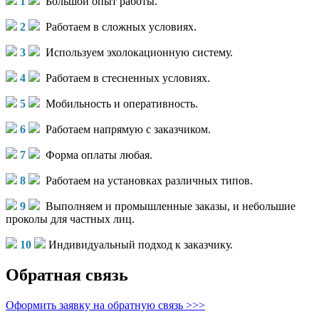
1
Большой опыт работы.
2
Работаем в сложных условиях.
3
Используем эхолокационную систему.
4
Работаем в стесненных условиях.
5
Мобильность и оперативность.
6
Работаем напрямую с заказчиком.
7
Форма оплаты любая.
8
Работаем на установках различных типов.
9
Выполняем и промышленные заказы, и небольшие
проколы для частных лиц.
10
Индивидуальный подход к заказчику.
Обратная связь
Оформить заявку на обратную связь >>>